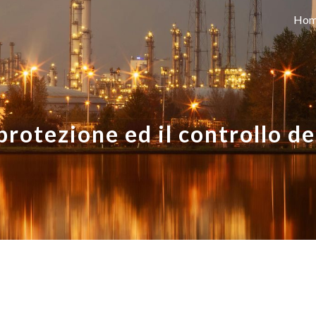
Hom
ip to main content
Skip to navigat
protezione ed il controllo de