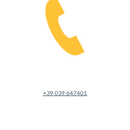
+39 039 647401