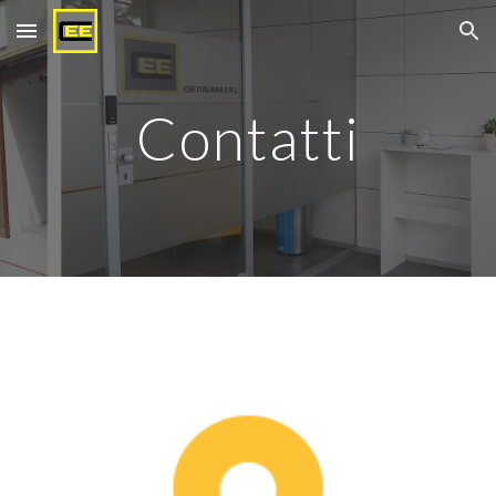
Skip to main content
Skip to navigation
Contatti